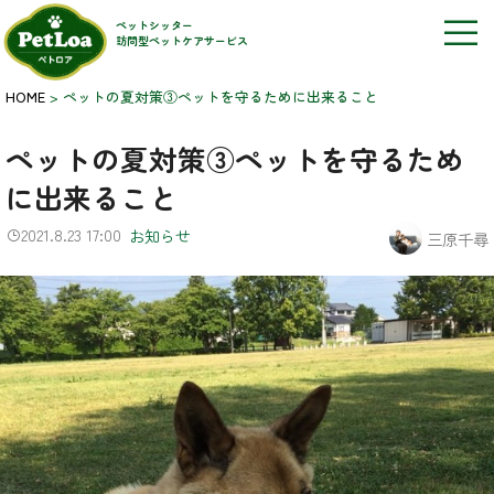
ペットシッター
訪問型ペットケアサービス
HOME
>
ペットの夏対策③ペットを守るために出来ること
ペットの夏対策③ペットを守るため
に出来ること
2021.8.23 17:00
お知らせ
三原千尋