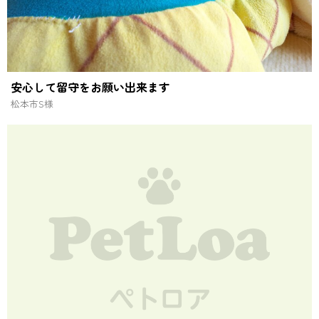
安心して留守をお願い出来ます
松本市
S様