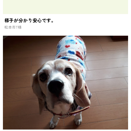
様子が分かり安心です。
松本市
T様