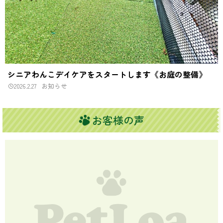
シニアわんこデイケアをスタートします《お庭の整備》
2026.2.27
お知らせ
お客様の声