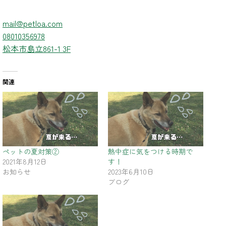
mail@petloa.com
08010356978
松本市島立861-1 3F
関連
ペットの夏対策②
熱中症に気をつける時期で
2021年8月12日
す！
お知らせ
2023年6月10日
ブログ