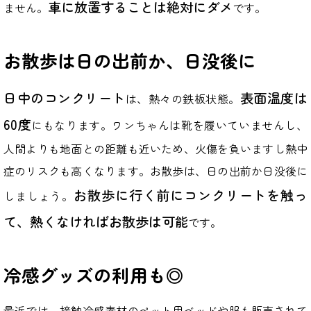
車に放置することは絶対にダメ
ません。
です。
お散歩は日の出前か、日没後に
日中のコンクリート
表面温度は
は、熱々の鉄板状態。
60度
にもなります。ワンちゃんは靴を履いていませんし、
人間よりも地面との距離も近いため、火傷を負いますし熱中
症のリスクも高くなります。お散歩は、日の出前か日没後に
お散歩に行く前にコンクリートを触っ
しましょう。
て、熱くなければお散歩は可能
です。
冷感グッズの利用も◎
最近では、接触冷感素材のペット用ベッドや服も販売されて