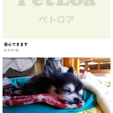
安心できます
松本市
F様