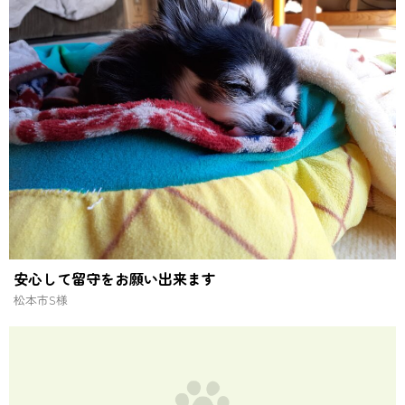
安心して留守をお願い出来ます
松本市
S様