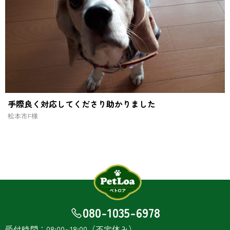
手際良く対応してくださり助かりました
松本市
F様
080-1035-6978
受付時間：08:00~18:00（不定休み）