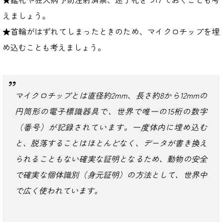
えましょう。
★首輪がはずれてしまったときのため、マイクロチップを埋
め込むことも考えましょう。
マイクロチップとは直径約2mm、長さ約8から12mmの
円筒形の電子標識器具で、世界で唯一の15桁の数字
（番号）が記録されています。一度体内に埋め込む
と、脱落することはほとんどなく、データが書き換え
られることもない確実な証明となるため、動物の安全
で確実な個体識別（身元証明）の方法として、世界中
で広く使われています。