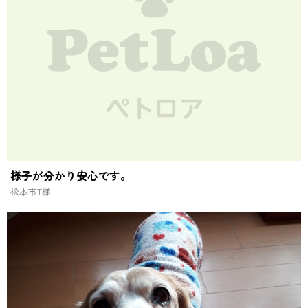
様子が分かり安心です。
松本市
T様