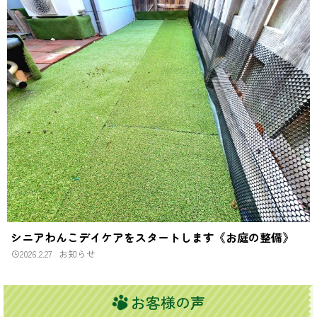
シニアわんこデイケアをスタートします《お庭の整備》
2026.2.27
お知らせ
お客様の声