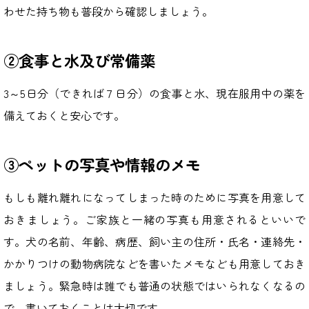
わせた持ち物も普段から確認しましょう。
②食事と水及び常備薬
3～5日分（できれば７日分）の食事と水、現在服用中の薬を
備えておくと安心です。
③ペットの写真や情報のメモ
もしも離れ離れになってしまった時のために写真を用意して
おきましょう。ご家族と一緒の写真も用意されるといいで
す。犬の名前、年齢、病歴、飼い主の住所・氏名・連絡先・
かかりつけの動物病院などを書いたメモなども用意しておき
ましょう。緊急時は誰でも普通の状態ではいられなくなるの
で、書いておくことは大切です。