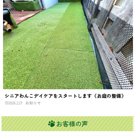
シニアわんこデイケアをスタートします《お庭の整備》
2026.2.27
お知らせ
お客様の声