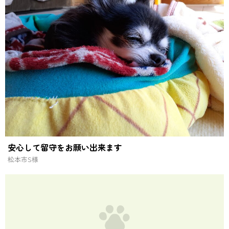
安心して留守をお願い出来ます
松本市
S様