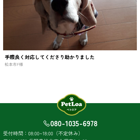
手際良く対応してくださり助かりました
松本市
F様
080-1035-6978
受付時間：08:00~18:00（不定休み）