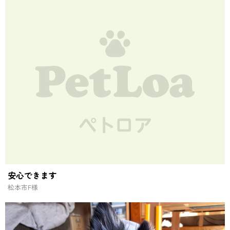
安心できます
松本市
F様