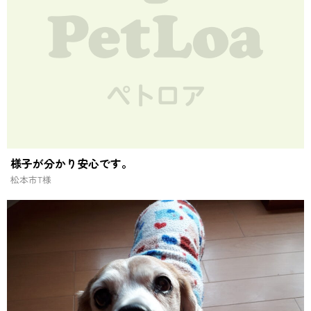
様子が分かり安心です。
松本市
T様