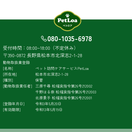
080-1035-6978
受付時間：08:00~18:00（不定休み）
〒390-0872 長野県松本市北深志2-1-28
動物取扱業登録
名称
ペット訪問ケアサービスPetLoa
所在地
松本市北深志2-1-28
種別
保管
動物取扱責任者
三原千尋
松福食指令第26号212002
千野はる奈
松福食指令第26号212003
北原景子
松福食指令第26号212001
登録年月日
令和3年5月20日
有効期限
令和13年5月19日