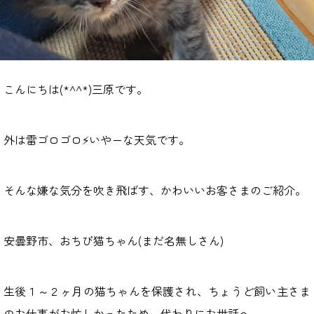
こんにちは(*^^*)三原です。
外は雷ゴロゴロ⚡いやーな天気です。
そんな嫌な気分を吹き飛ばす、かわいいお客さまのご紹介。
安曇野市、おちび猫ちゃん(まだ名無しさん)
生後１～２ヶ月の猫ちゃんを保護され、ちょうど飼い主さま
のお仕事がお忙しかったため、代わりにお世話へ。