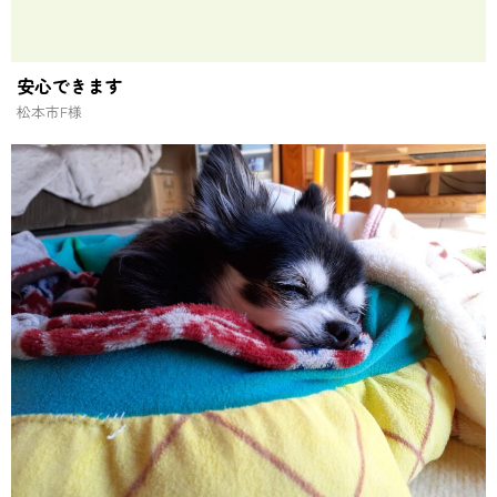
安心できます
松本市
F様