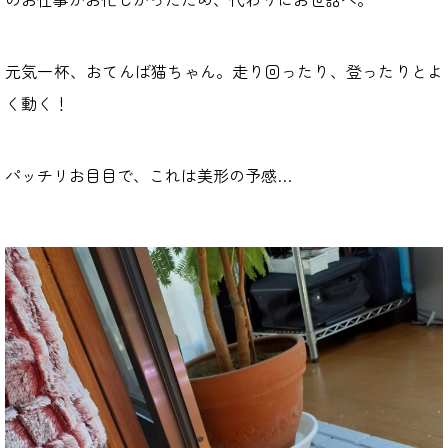
元気一杯、おてんば猫ちゃん。走り回ったり、登ったりとよ
く動く！
パッチリお目目で、これは美形の予感…