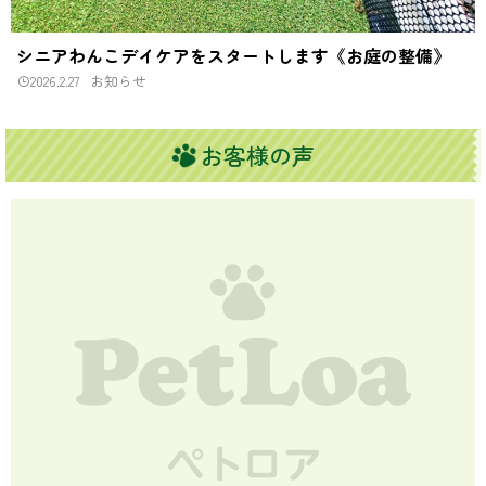
シニアわんこデイケアをスタートします《お庭の整備》
2026.2.27
お知らせ
お客様の声