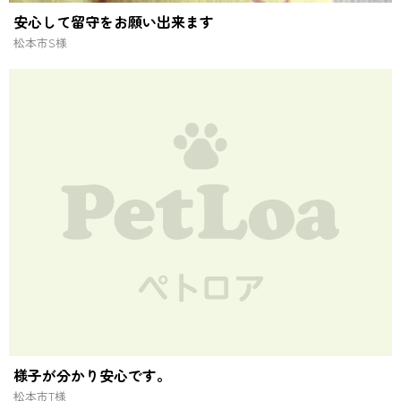
安心して留守をお願い出来ます
松本市
S様
様子が分かり安心です。
松本市
T様