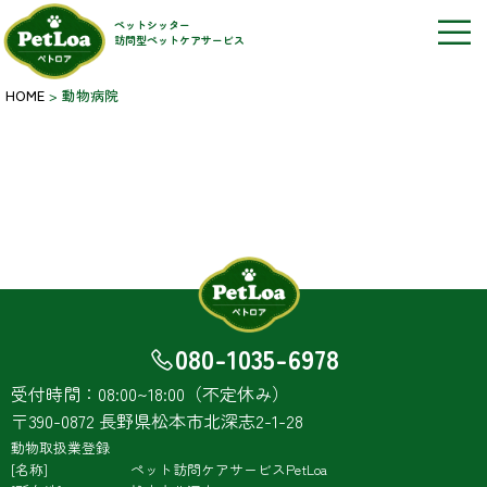
ペットシッター
訪問型ペットケアサービス
HOME
>
動物病院
080-1035-6978
受付時間：08:00~18:00（不定休み）
〒390-0872 長野県松本市北深志2-1-28
動物取扱業登録
名称
ペット訪問ケアサービスPetLoa