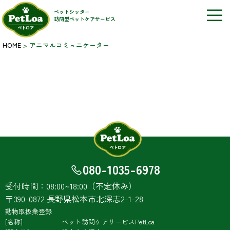
ペットシッター
訪問型ペットケアサービス
HOME
>
アニマルコミュニケーター
080-1035-6978
受付時間：08:00~18:00（不定休み）
〒390-0872 長野県松本市北深志2-1-28
動物取扱業登録
名称
ペット訪問ケアサービスPetLoa